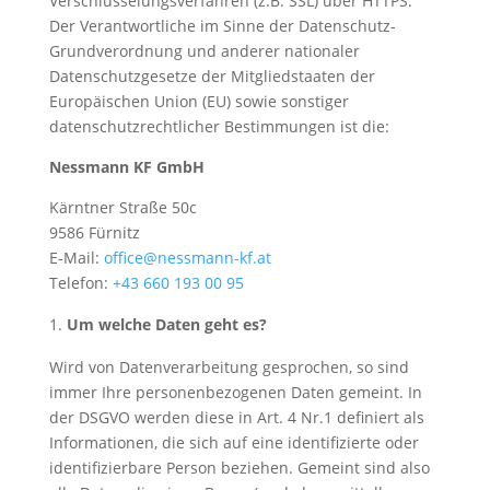
Verschlüsselungsverfahren (z.B. SSL) über HTTPS.
Der Verantwortliche im Sinne der Datenschutz-
Grundverordnung und anderer nationaler
Datenschutzgesetze der Mitgliedstaaten der
Europäischen Union (EU) sowie sonstiger
datenschutzrechtlicher Bestimmungen ist die:
Nessmann KF GmbH
Kärntner Straße 50c
9586 Fürnitz
E-Mail:
office@nessmann-kf.at
Telefon:
+43 660 193 00 95
Um welche Daten geht es?
Wird von Datenverarbeitung gesprochen, so sind
immer Ihre personenbezogenen Daten gemeint. In
der DSGVO werden diese in Art. 4 Nr.1 definiert als
Informationen, die sich auf eine identifizierte oder
identifizierbare Person beziehen. Gemeint sind also