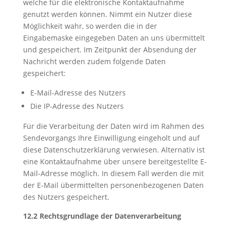
welche für die elektronische Kontaktaufnahme
genutzt werden können. Nimmt ein Nutzer diese
Möglichkeit wahr, so werden die in der
Eingabemaske eingegeben Daten an uns übermittelt
und gespeichert. Im Zeitpunkt der Absendung der
Nachricht werden zudem folgende Daten
gespeichert:
E-Mail-Adresse des Nutzers
Die IP-Adresse des Nutzers
Für die Verarbeitung der Daten wird im Rahmen des
Sendevorgangs Ihre Einwilligung eingeholt und auf
diese Datenschutzerklärung verwiesen. Alternativ ist
eine Kontaktaufnahme über unsere bereitgestellte E-
Mail-Adresse möglich. In diesem Fall werden die mit
der E-Mail übermittelten personenbezogenen Daten
des Nutzers gespeichert.
12.2 Rechtsgrundlage der Datenverarbeitung